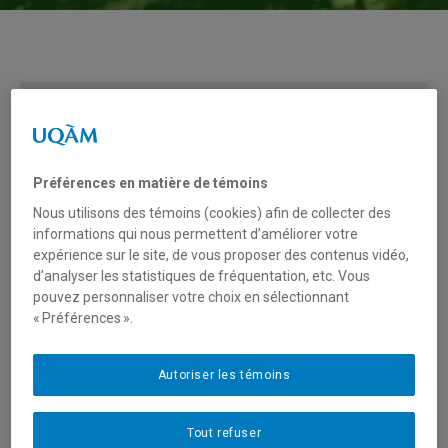
Vous devez autoriser les témoins publicitaires pour
afficher les vidéos provenant de Youtube.
Préférences des témoins
Préférences en matière de témoins
Nous utilisons des témoins (cookies) afin de collecter des
informations qui nous permettent d’améliorer votre
expérience sur le site, de vous proposer des contenus vidéo,
d’analyser les statistiques de fréquentation, etc. Vous
pouvez personnaliser votre choix en sélectionnant
« Préférences ».
Autoriser les témoins
Tout refuser